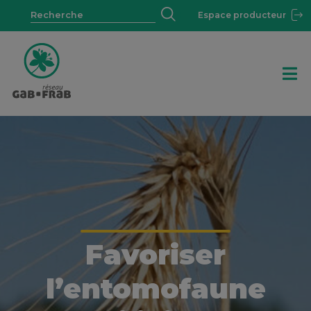
Espace producteur
Favoriser
l’entomofaune