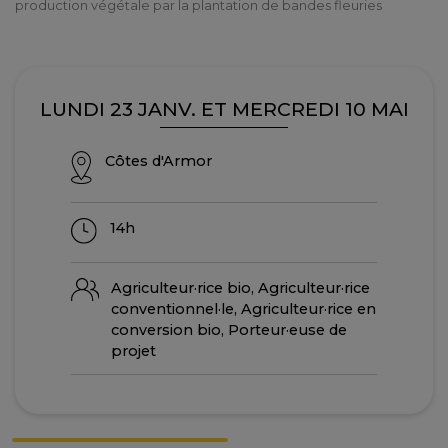
production végétale par la plantation de bandes fleuries
LUNDI 23 JANV. ET MERCREDI 10 MAI
Côtes d'Armor
14h
Agriculteur·rice bio, Agriculteur·rice
conventionnel·le, Agriculteur·rice en
conversion bio, Porteur·euse de
projet