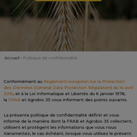
Accueil
>
Politique de confidentialité
Conformément au
Règlement européen sur la Protection
des Données (General Data Protection Régulation) du 14 avril
2016
, et à la Loi Informatique et Libertés du 6 janvier 1978,
la
FRAB
et Agrobio 35 vous informent des points suivants.
La présente politique de confidentialité définit et vous
informe de la manière dont la FRAB et Agrobio 35 collectent,
utilisent et protègent les informations que vous nous
transmettez, le cas échéant, lorsque vous utilisez le présent