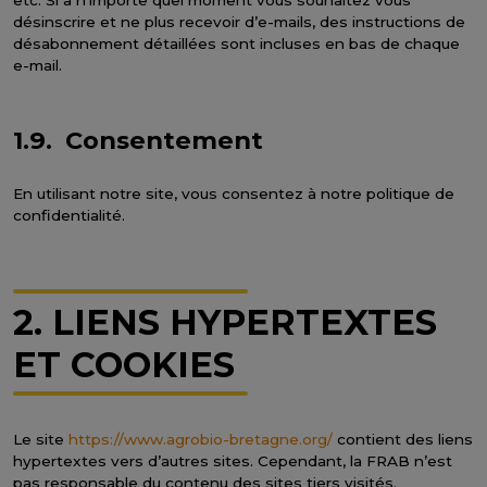
etc. Si à n’importe quel moment vous souhaitez vous
désinscrire et ne plus recevoir d’e-mails, des instructions de
désabonnement détaillées sont incluses en bas de chaque
e-mail.
1.9. Consentement
En utilisant notre site, vous consentez à notre politique de
confidentialité.
2. LIENS HYPERTEXTES
ET COOKIES
Le site
https://www.agrobio-bretagne.org/
contient des liens
hypertextes vers d’autres sites. Cependant, la FRAB n’est
pas responsable du contenu des sites tiers visités.