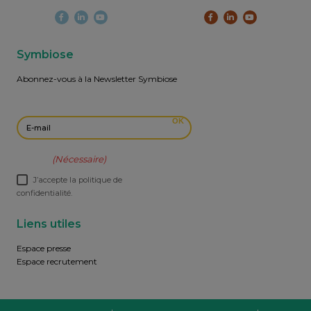
Symbiose
Abonnez-vous à la Newsletter Symbiose
E-mail
OK
RGPD
(Nécessaire)
J’accepte la politique de
confidentialité.
Liens utiles
Espace presse
Espace recrutement