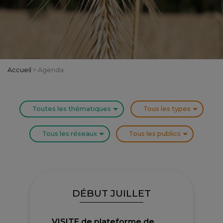
Accueil
>
Agenda
Toutes les thématiques
Tous les types
Tous les réseaux
Tous les publics
DÉBUT JUILLET
VISITE de plateforme de