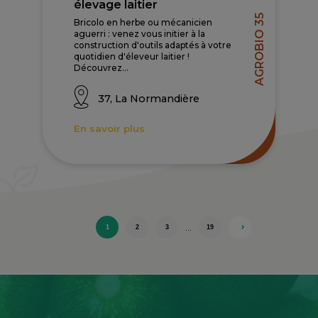
élevage laitier
AGROBIO 35
Bricolo en herbe ou mécanicien
aguerri : venez vous initier à la
construction d'outils adaptés à votre
quotidien d'éleveur laitier !
Découvrez...
37, La Normandière
En savoir plus
…
1
2
3
19