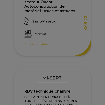
secteur Ouest.
Autoconstruction de
matériel : trucs et astuces
GAB 22
Saint-Mayeux
Gratuit
En savoir plus
MI-SEPT.
RDV technique Chanvre
DES ÉVÉNEMENTS GRATUITS À
TOU·TE·S ÉLÈVE DE L’ENSEIGNEMENT
AGRICOLEAGRICULTEUR·RICE BIO &