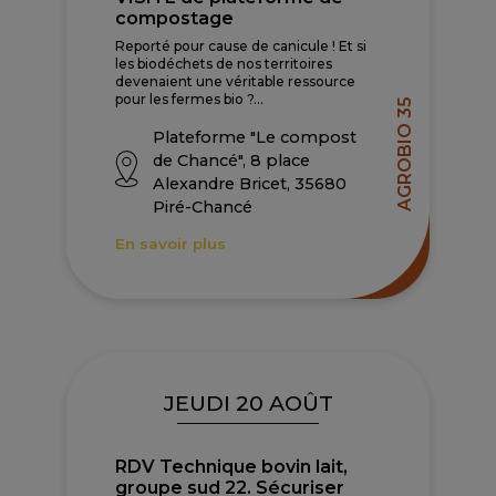
compostage
Reporté pour cause de canicule ! Et si
les biodéchets de nos territoires
devenaient une véritable ressource
pour les fermes bio ?...
AGROBIO 35
Plateforme "Le compost
de Chancé", 8 place
Alexandre Bricet, 35680
Piré-Chancé
En savoir plus
JEUDI 20 AOÛT
RDV Technique bovin lait,
groupe sud 22. Sécuriser