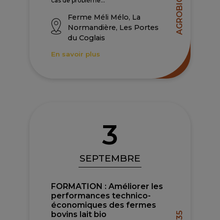
AGROBIO 35
cas de problème...
Ferme Méli Mélo, La
Normandière, Les Portes
du Coglais
En savoir plus
3
SEPTEMBRE
FORMATION : Améliorer les
performances technico-
économiques des fermes
bovins lait bio