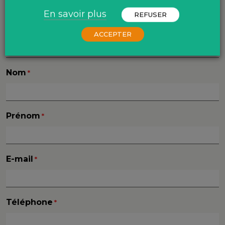
En savoir plus
REFUSER
Objet
ACCEPTER
Nom
*
Prénom
*
E-mail
*
Téléphone
*