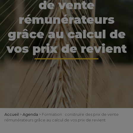
de vente
rémunérateurs
grâce au calcul de
vos prix de revient
Accueil
>
Agenda
>
Formation : construire des prix de vente
rémunérateurs grâce au calcul de vos prix de revient