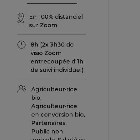
En 100% distanciel
sur Zoom
8h (2x 3h30 de
visio Zoom
entrecoupée d'1h
de suivi individuel)
Agriculteur·rice
bio,
Agriculteur·rice
en conversion bio,
Partenaires,
Public non
agricole, Salarié·es