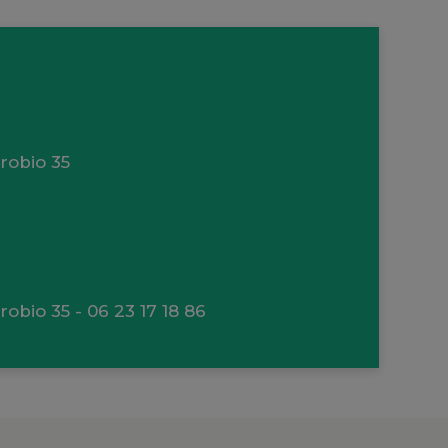
robio 35
robio 35
- 06 23 17 18 86