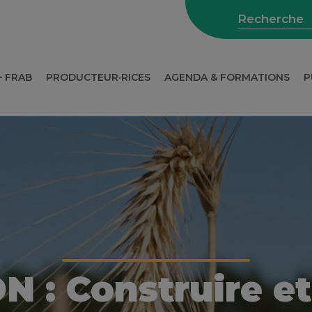
– FRAB
PRODUCTEUR·RICES
AGENDA & FORMATIONS
P
WEBINAIRES SUR L’AGRICULTURE
 : Construire et