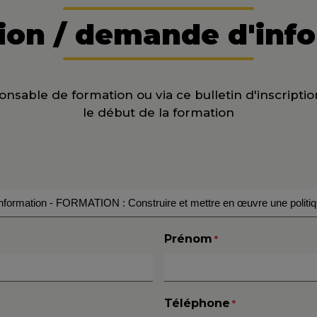
tion / demande d'inf
nsable de formation ou via ce bulletin d'inscriptio
le début de la formation
Prénom
*
Téléphone
*