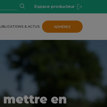
Espace producteur
UBLICATIONS & ACTUS
ADHÉREZ
 BIOLOGIQUE EN BRETAGNE
 mettre en