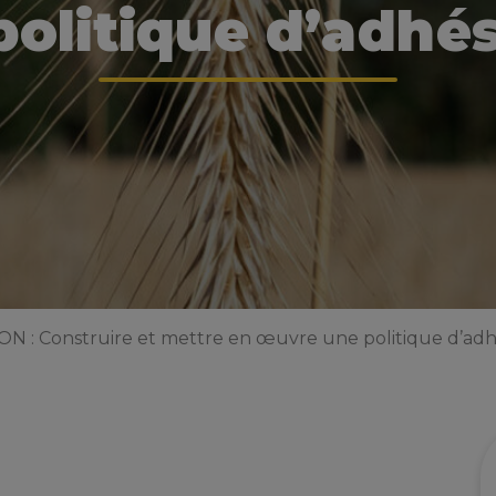
olitique d’adhés
 : Construire et mettre en œuvre une politique d’adhé