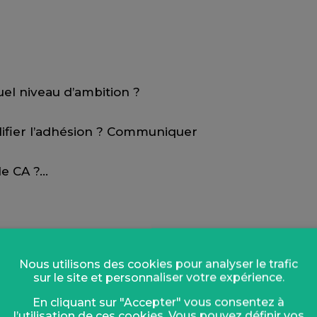
uel niveau d’ambition ?
plifier l’adhésion ? Communiquer
le CA ?…
Nous utilisons des cookies pour analyser le trafic
ue structure présente son axe prioritaire
sur le site et personnaliser votre expérience.
En cliquant sur "Accepter" vous consentez à
l’utilisation de ces cookies. Vous pouvez définir vos