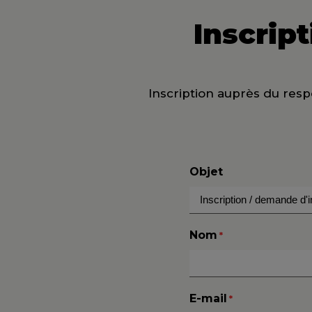
Inscrip
Inscription auprès du respo
Objet
Nom
*
E-mail
*