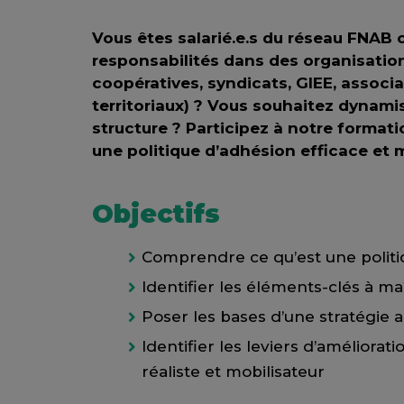
Vous êtes salarié.e.s du réseau FNAB o
responsabilités dans des organisation
coopératives, syndicats, GIEE, associa
territoriaux) ?
Vous souhaitez dynamis
structure ? Participez à notre forma
une politique d’adhésion efficace et m
Objectifs
Comprendre ce qu’est une politiq
Identifier les éléments-clés à ma
Poser les bases d’une stratégie 
Identifier les leviers d’améliorat
réaliste et mobilisateur