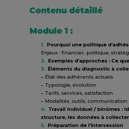
Contenu détaillé
Module 1 :
Pourquoi une politique d’adhés
Enjeux : financier, politique, strat
Exemples d’approches : Ce que 
Éléments du diagnostic à collec
– État des adhérents actuels
– Typologie, évolution
– Tarifs, services, satisfaction
– Modalités, outils, communication
Travail individuel / binômes : i
structure, les données à collecte
Préparation de l’intersession