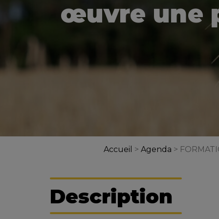
œuvre une p
Accueil
>
Agenda
>
FORMATION
Description