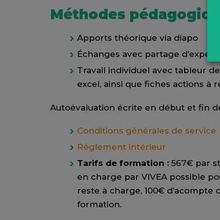
Méthodes pédagogiq
Apports théorique via diapo
Échanges avec partage d’expéri
Travail individuel avec tableur de
excel, ainsi que fiches actions à 
Autoévaluation écrite en début et fin d
Conditions générales de service
Règlement intérieur
Tarifs de formation :
567€ par st
en charge par VIVEA possible pour
reste à charge, 100€ d’acompte d
formation.