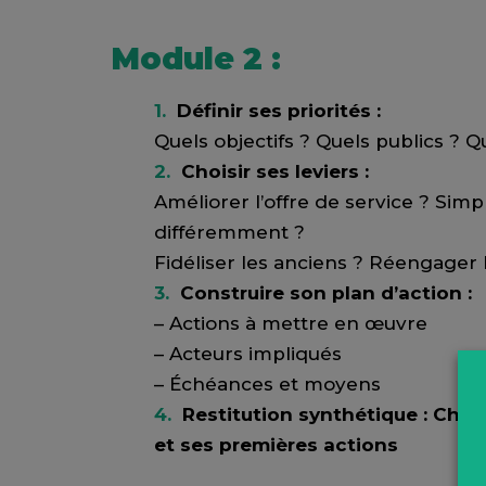
Module 2 :
Définir ses priorités :
Quels objectifs ? Quels publics ? Q
Choisir ses leviers :
Améliorer l’offre de service ? Sim
différemment ?
Fidéliser les anciens ? Réengager 
Construire son plan d’action :
– Actions à mettre en œuvre
– Acteurs impliqués
– Échéances et moyens
Restitution synthétique : Chaq
et ses premières actions