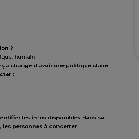
ion ?
égique, humain
ça change d’avoir une politique claire
ter :
dentifier les infos disponibles dans sa
r, les personnes à concerter