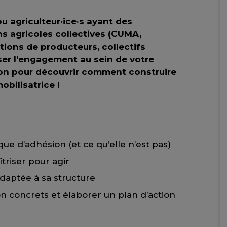
u agriculteur·ice·s ayant des
s agricoles collectives (CUMA,
tions de producteurs, collectifs
er l’engagement au sein de votre
tion pour découvrir comment construire
obilisatrice !
ue d’adhésion (et ce qu’elle n’est pas)
îtriser pour agir
adaptée à sa structure
ion concrets et élaborer un plan d’action