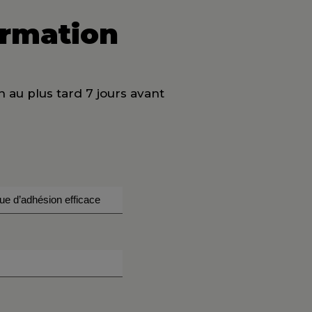
ormation
n au plus tard 7 jours avant