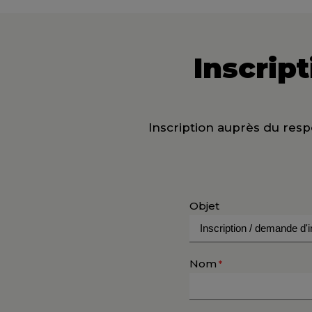
Inscrip
Inscription auprès du respo
Objet
Nom
*