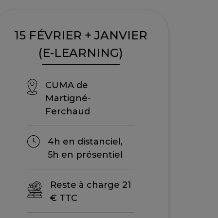
15 FÉVRIER + JANVIER
(E-LEARNING)
CUMA de
Martigné-
Ferchaud
4h en distanciel,
5h en présentiel
Reste à charge 21
€ TTC