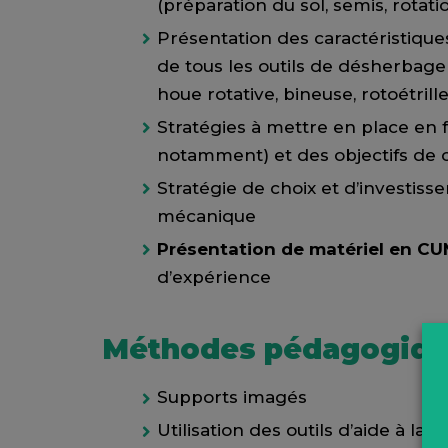
(préparation du sol, semis, rotati
Présentation des caractéristiques
de tous les outils de désherbage 
houe rotative, bineuse, rotoétrill
Stratégies à mettre en place en 
notamment) et des objectifs de
Stratégie de choix et d’investis
mécanique
Présentation de matériel en C
d’expérience
Méthodes pédagogiq
Supports imagés
Utilisation des outils d’aide à la