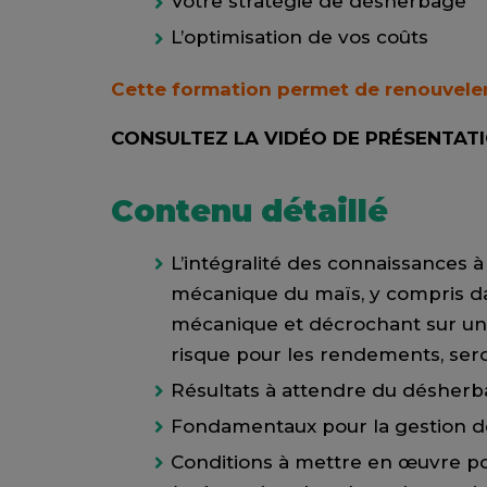
Votre stratégie de désherbage
L’optimisation de vos coûts
Cette formation permet de renouvele
CONSULTEZ LA VIDÉO DE PRÉSENTAT
Contenu détaillé
L’intégralité des connaissances 
mécanique du maïs, y compris d
mécanique et décrochant sur un
risque pour les rendements, ser
Résultats à attendre du désher
Fondamentaux pour la gestion d
Conditions à mettre en œuvre p