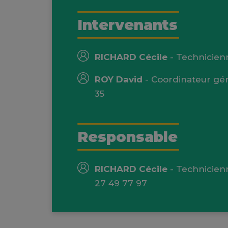
Intervenants
RICHARD Cécile
- Technicien
ROY David
- Coordinateur gé
35
Responsable
RICHARD Cécile
- Technicien
27 49 77 97