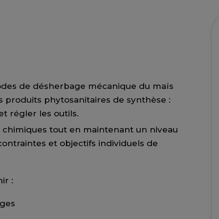
odes de désherbage mécanique du maïs
s produits phytosanitaires de synthèse :
 régler les outils.
 chimiques tout en maintenant un niveau
traintes et objectifs individuels de
ir :
ages