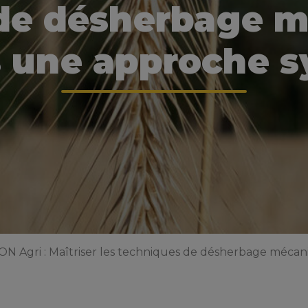
de désherbage 
 une approche 
 Agri : Maîtriser les techniques de désherbage mécan