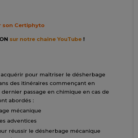
r son Certiphyto
ION
sur notre chaine YouTube
!
à acquérir pour maîtriser le désherbage
ans des itinéraires commençant en
 dernier passage en chimique en cas de
ont abordés :
bage mécanique
es adventices
our réussir le désherbage mécanique