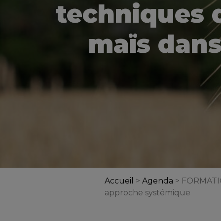
techniques 
maïs dans
Accueil
>
Agenda
>
FORMATION
approche systémique