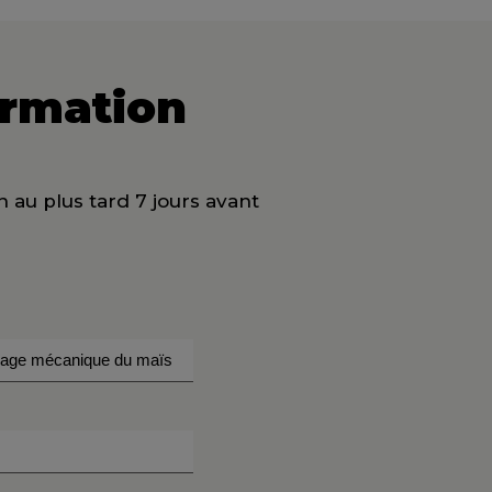
ormation
n au plus tard 7 jours avant