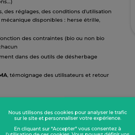
ons…)
, des réglages, des conditions d’utilisation
mécanique disponibles : herse étrille,
e
fonction des contraintes (bio ou non bio
 chacun
sement dans des outils de désherbage
UMA
, témoignage des utilisateurs et retour
ues
Nous utilisons des cookies pour analyser le trafic
sur le site et personnaliser votre expérience.
En cliquant sur "Accepter" vous consentez à
 décision Optimat et Optimaïs.
l’utilisation de ces cookies. Vous pouvez définir vos