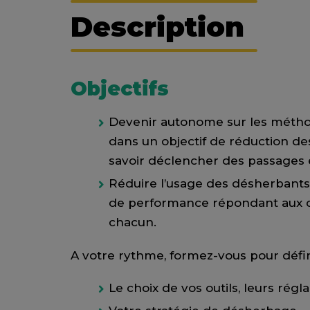
Description
Objectifs
Devenir autonome sur les méth
dans un objectif de réduction de
savoir déclencher des passages et
Réduire l’usage des désherbants
de performance répondant aux con
chacun.
A votre rythme, formez-vous pour défin
Le choix de vos outils, leurs régl