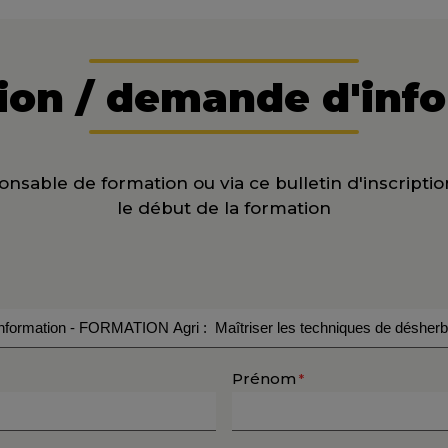
tion / demande d'inf
nsable de formation ou via ce bulletin d'inscriptio
le début de la formation
Prénom
*