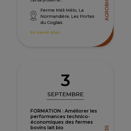
AGROBIO 35
cas de problème...
Ferme Méli Mélo, La
Normandière, Les Portes
du Coglais
En savoir plus
3
SEPTEMBRE
FORMATION : Améliorer les
performances technico-
économiques des fermes
bovins lait bio