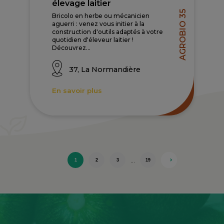
élevage laitier
AGROBIO 35
Bricolo en herbe ou mécanicien
aguerri : venez vous initier à la
construction d'outils adaptés à votre
quotidien d'éleveur laitier !
Découvrez...
37, La Normandière
En savoir plus
…
1
2
3
19