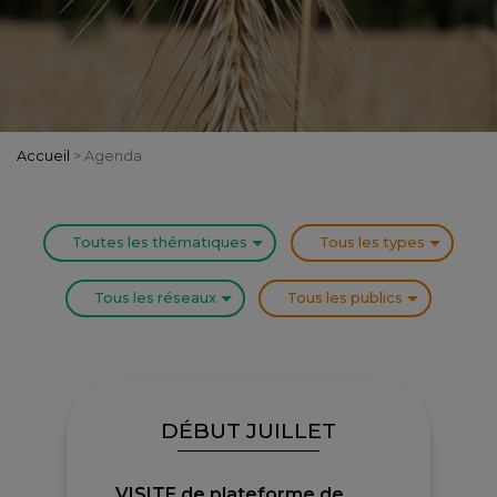
Accueil
>
Agenda
Toutes les thématiques
Tous les types
Tous les réseaux
Tous les publics
DÉBUT JUILLET
VISITE de plateforme de