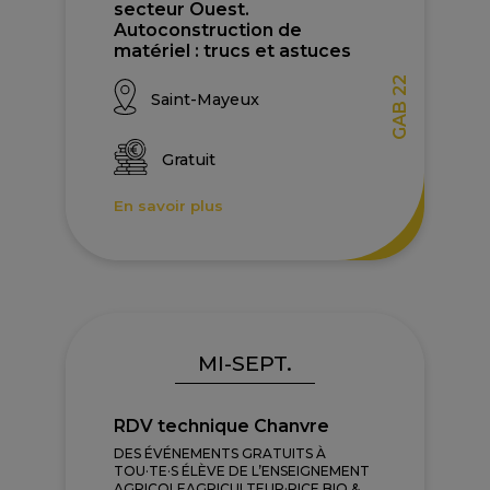
secteur Ouest.
Autoconstruction de
matériel : trucs et astuces
GAB 22
Saint-Mayeux
Gratuit
En savoir plus
MI-SEPT.
RDV technique Chanvre
DES ÉVÉNEMENTS GRATUITS À
TOU·TE·S ÉLÈVE DE L’ENSEIGNEMENT
AGRICOLEAGRICULTEUR·RICE BIO &