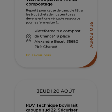
compostage
Reporté pour cause de canicule ! Et si
les biodéchets de nos territoires
devenaient une véritable ressource
pour les fermes bio ?...
AGROBIO 35
Plateforme "Le compost
de Chancé", 8 place
Alexandre Bricet, 35680
Piré-Chancé
En savoir plus
JEUDI 20 AOÛT
RDV Technique bovin lait,
groupe sud 22. Sécuriser