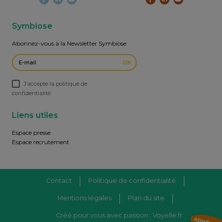
Symbiose
Abonnez-vous à la Newsletter Symbiose
OK
J’accepte la politique de
confidentialité.
Liens utiles
Espace presse
Espace recrutement
Contact
Politique de confidentialité
Mentions légales
Plan du site
Créé pour vous avec passion : Voyelle.fr