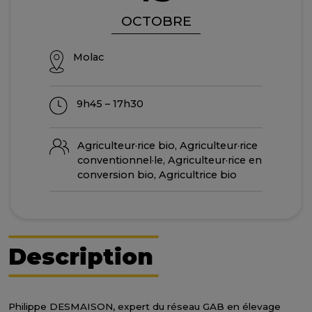
OCTOBRE
Molac
9h45 – 17h30
Agriculteur·rice bio, Agriculteur·rice
conventionnel·le, Agriculteur·rice en
conversion bio, Agricultrice bio
Description
Philippe DESMAISON, expert du réseau GAB en élevage