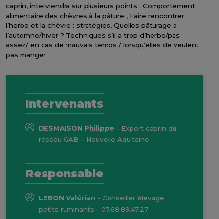
caprin, interviendra sur plusieurs points : Comportement
alimentaire des chèvres à la pâture , Faire rencontrer
l’herbe et la chèvre : stratégies, Quelles pâturage à
l’automne/hiver ? Techniques s’il a trop d’herbe/pas
assez/ en cas de mauvais temps / lorsqu’elles de veulent
pas manger
Intervenants
DESMAISON Philippe
- Expert caprin du
réseau GAB – Nouvelle Aquitaine
Responsable
LEBON Valérian
- Conseiller élevage
petits ruminants
- 07.68.89.47.27