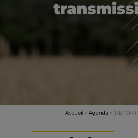
transmissi
Accueil
>
Agenda
>
[REPORTÉ]