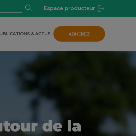
Espace producteur
UBLICATIONS & ACTUS
ADHÉREZ
 BIOLOGIQUE EN BRETAGNE
our de la