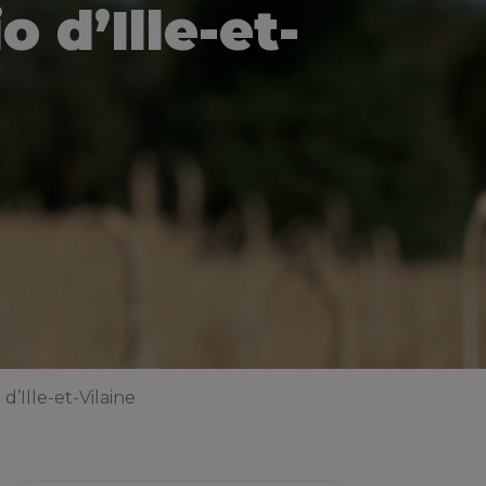
 d’Ille-et-
Ille-et-Vilaine