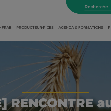
– FRAB
PRODUCTEUR·RICES
AGENDA & FORMATIONS
P
WEBINAIRES SUR L’AGRICULTURE
] RENCONTRE aut