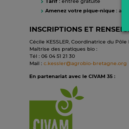
Tarif
: entrée gratuite
Amenez votre pique-nique
: apé
INSCRIPTIONS ET RENSEI
Cécile KESSLER, Coordinatrice du Pôle 
Maîtrise des pratiques bio :
Tél : 06 04 51 21 30
Mail :
c.kessler@agrobio-bretagne.org
En partenariat avec le CIVAM 35 :