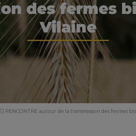
on des fermes bio
Vilaine
 RENCONTRE autour de la transmission des fermes bio d’