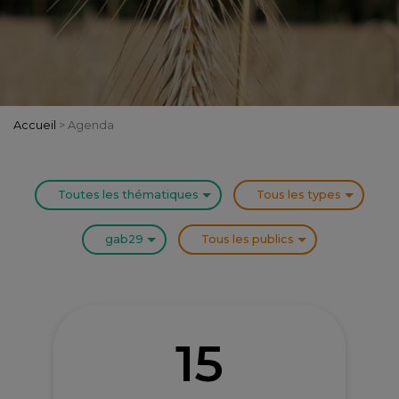
Accueil
>
Agenda
Toutes les thématiques
Tous les types
gab29
Tous les publics
15