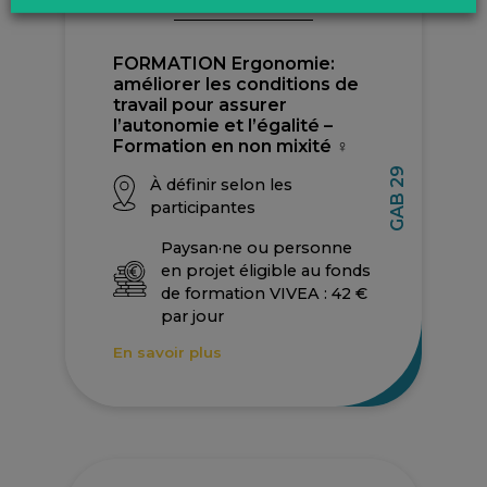
DÉCEMBRE 2026
FORMATION Ergonomie:
améliorer les conditions de
travail pour assurer
l’autonomie et l’égalité –
Formation en non mixité ♀
GAB 29
À définir selon les
participantes
Paysan·ne ou personne
en projet éligible au fonds
de formation VIVEA : 42 €
par jour
En savoir plus