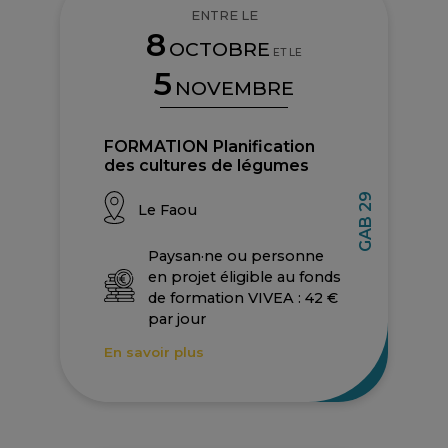
ENTRE LE
8
OCTOBRE
ET LE
5
NOVEMBRE
FORMATION Planification
des cultures de légumes
GAB 29
Le Faou
Paysan·ne ou personne
en projet éligible au fonds
de formation VIVEA : 42 €
par jour
En savoir plus