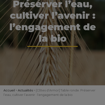
Préserver l’eau,
cultiver l’avenir :
l’engagement de
la bio
Accueil
>
Actualités
>
[Côtes d’Armor] Table ronde. Préserver
l’eau, cultiver l’avenir : l’engagement de la bio