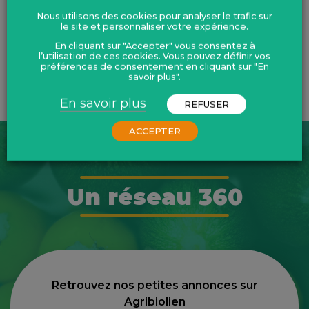
gab22@agrobio-bretagne.org
Nous utilisons des cookies pour analyser le trafic sur
le site et personnaliser votre expérience.
En cliquant sur "Accepter" vous consentez à
l’utilisation de ces cookies. Vous pouvez définir vos
préférences de consentement en cliquant sur "En
savoir plus".
Partager :
Publié le 2 mars 2026
En savoir plus
REFUSER
ACCEPTER
Un réseau 360
Retrouvez nos petites annonces sur
Agribiolien