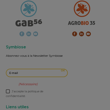
Symbiose
Abonnez-vous à la Newsletter Symbiose
E-mail
OK
RGPD
(Nécessaire)
J’accepte la politique de
confidentialité.
Liens utiles