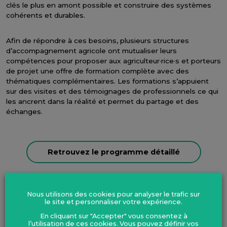
clés le plus en amont possible et construire des systèmes
cohérents et durables.
Afin de répondre à ces besoins, plusieurs structures
d’accompagnement agricole ont mutualiser leurs
compétences pour proposer aux agriculteur·rice·s et porteurs
de projet une offre de formation complète avec des
thématiques complémentaires. Les formations s’appuient
sur des visites et des témoignages de professionnels ce qui
les ancrent dans la réalité et permet du partage et des
échanges.
Retrouvez le programme détaillé
Nous utilisons des cookies pour analyser le trafic sur
le site et personnaliser votre expérience.
En cliquant sur "Accepter" vous consentez à
l’utilisation de ces cookies. Vous pouvez définir vos