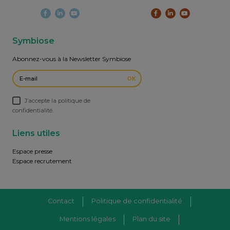
Symbiose
Abonnez-vous à la Newsletter Symbiose
OK
J’accepte la politique de
confidentialité.
Liens utiles
Espace presse
Espace recrutement
Contact
Politique de confidentialité
Mentions légales
Plan du site