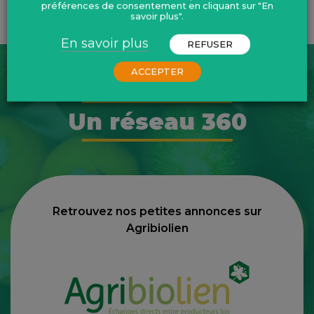
Partager :
Publié le 3 octobre 2023
préférences de consentement en cliquant sur "En
savoir plus".
En savoir plus
REFUSER
ACCEPTER
Un réseau 360
Retrouvez nos petites annonces sur
Agribiolien