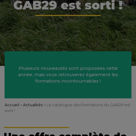
GAB29 est sorti !
Plusieurs nouveautés sont proposées cette
année, mais vous retrouverez également les
formations incontournables !
Accueil
>
Actualités
>
Le catalogue des formations du GAB29 est
sorti !