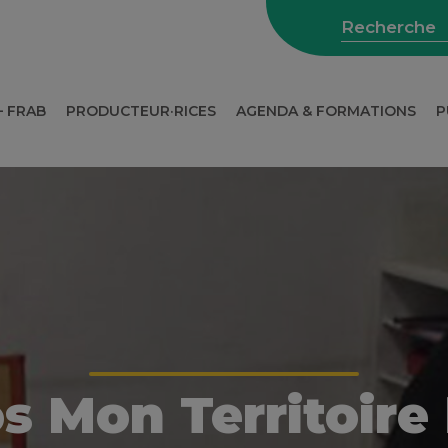
– FRAB
PRODUCTEUR·RICES
AGENDA & FORMATIONS
P
WEBINAIRES SUR L’AGRICULTURE
s Mon Territoire 