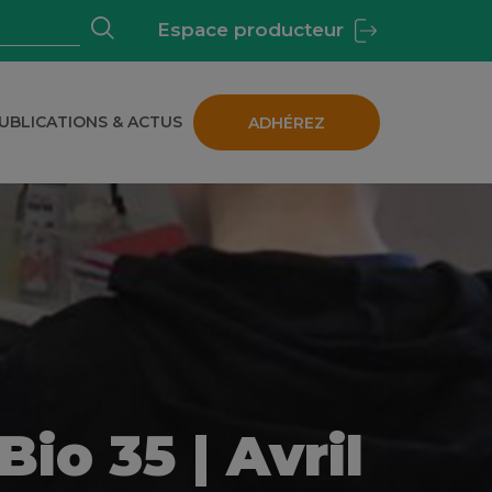
Espace producteur
UBLICATIONS & ACTUS
ADHÉREZ
 BIOLOGIQUE EN BRETAGNE
Bio 35 | Avril