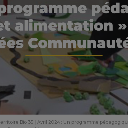
 programme péd
et alimentation 
ées Communauté
Territoire Bio 35 | Avril 2024 : Un programme pédagogiqu