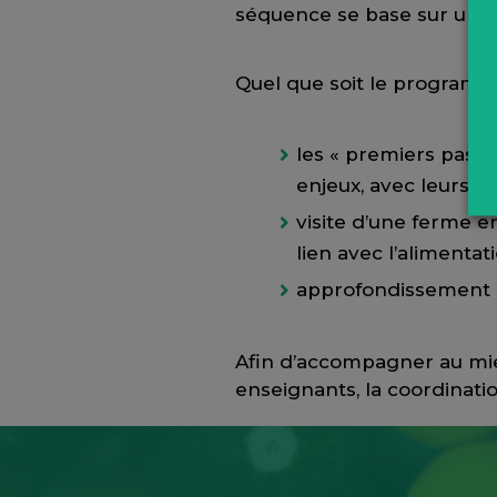
séquence se base sur une 
Quel que soit le programme
les « premiers pas »
enjeux, avec leurs p
visite d’une ferme e
lien avec l’alimentat
approfondissement du
Afin d’accompagner au mie
enseignants, la coordinati