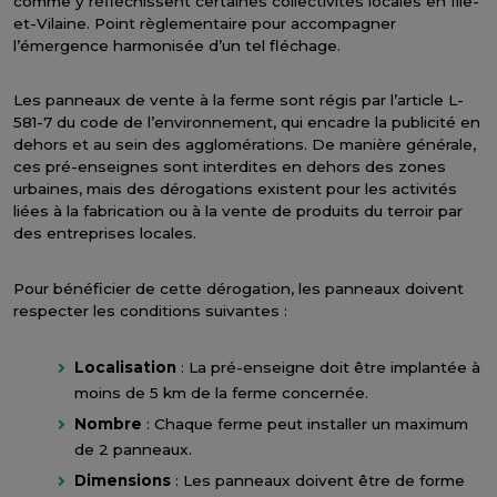
comme y réfléchissent certaines collectivités locales en Ille-
et-Vilaine. Point règlementaire pour accompagner
l’émergence harmonisée d’un tel fléchage.
Les panneaux de vente à la ferme sont régis par l’article L-
581-7 du code de l’environnement, qui encadre la publicité en
dehors et au sein des agglomérations. De manière générale,
ces pré-enseignes sont interdites en dehors des zones
urbaines, mais des dérogations existent pour les activités
liées à la fabrication ou à la vente de produits du terroir par
des entreprises locales.
Pour bénéficier de cette dérogation, les panneaux doivent
respecter les conditions suivantes :
Localisation
: La pré-enseigne doit être implantée à
moins de 5 km de la ferme concernée.
Nombre
: Chaque ferme peut installer un maximum
de 2 panneaux.
Dimensions
: Les panneaux doivent être de forme