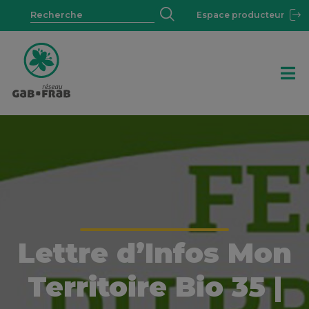
Espace producteur
Lettre d’Infos Mon
Territoire Bio 35 |