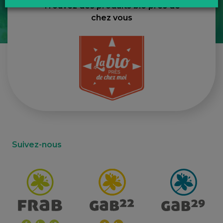
Trouvez des produits bio près de
chez vous
Suivez-nous