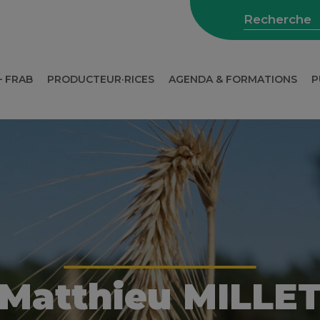
– FRAB
PRODUCTEUR·RICES
AGENDA & FORMATIONS
P
WEBINAIRES SUR L’AGRICULTURE
Matthieu MILLE