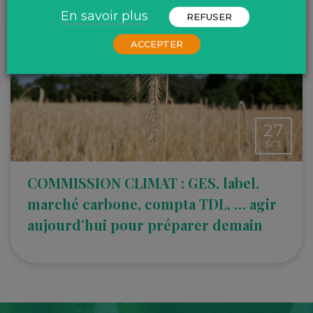
En savoir plus
REFUSER
ACCEPTER
27
OCT.
COMMISSION CLIMAT : GES, label,
marché carbone, compta TDL, … agir
aujourd’hui pour préparer demain