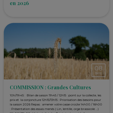
en 2026
08
JANV.
COMMISSION : Grandes Cultures
10h/11h45 : Bilan de saison 11h45 / 12h15 : point sur la collecte, les
prix et la conjoncture 12h15/13h15 : Priorisation des besoins pour
la saison 2026 Repas : amener votre casse croûte 14h00 / 16h00
: Présentation des essais menés ( Lin, lentille, orge brassicole …)