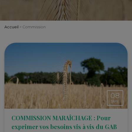
Accueil
>
Commission
08
JANV.
COMMISSION MARAÎCHAGE : Pour
exprimer vos besoins vis à vis du GAB