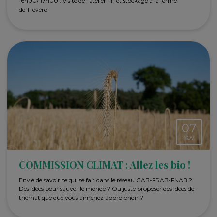
16h00/ 17h00 : Visite de l’atelier Tri et stockage à la ferme
de Trevero
07
NOV.
COMMISSION CLIMAT : Allez les bio !
Envie de savoir ce qui se fait dans le réseau GAB-FRAB-FNAB ?
Des idées pour sauver le monde ? Ou juste proposer des idées de
thématique que vous aimeriez approfondir ?