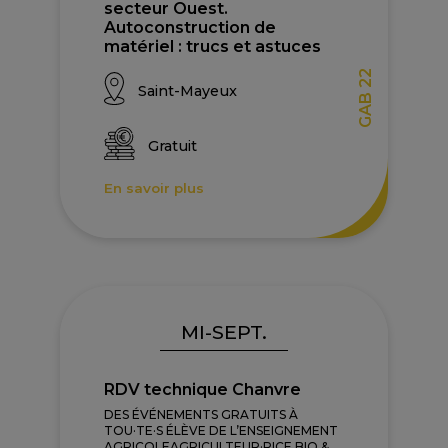
secteur Ouest.
Autoconstruction de
matériel : trucs et astuces
GAB 22
Saint-Mayeux
Gratuit
En savoir plus
MI-SEPT.
RDV technique Chanvre
DES ÉVÉNEMENTS GRATUITS À
TOU·TE·S ÉLÈVE DE L’ENSEIGNEMENT
AGRICOLEAGRICULTEUR·RICE BIO &