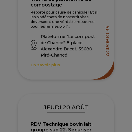
compostage
Reporté pour cause de canicule ! Et si
les biodéchets de nos territoires
devenaient une véritable ressource
pour les fermes bio ?...
AGROBIO 35
Plateforme "Le compost
de Chancé", 8 place
Alexandre Bricet, 35680
Piré-Chancé
En savoir plus
JEUDI 20 AOÛT
RDV Technique bovin lait,
groupe sud 22. Sécuriser