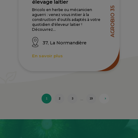
élevage laitier
AGROBIO 35
Bricolo en herbe ou mécanicien
aguerri : venez vous initier à la
construction d'outils adaptés à votre
quotidien d'éleveur laitier !
Découvrez...
37, La Normandière
En savoir plus
…
1
2
3
19