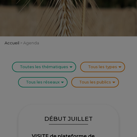
Accueil
>
Agenda
Toutes les thématiques
Tous les types
Tous les réseaux
Tous les publics
DÉBUT JUILLET
VISITE de plateforme de