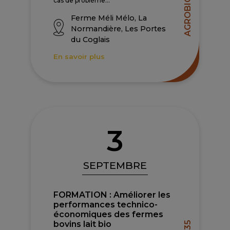
AGROBIO 35
cas de problème...
Ferme Méli Mélo, La
Normandière, Les Portes
du Coglais
En savoir plus
3
SEPTEMBRE
FORMATION : Améliorer les
performances technico-
économiques des fermes
bovins lait bio