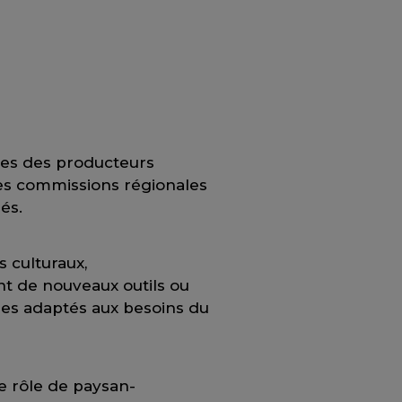
es des producteurs
 ses commissions régionales
és.
s culturaux,
nt de nouveaux outils ou
les adaptés aux besoins du
 rôle de paysan-