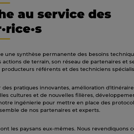
he au service des
·rice·s
se une synthèse permanente des besoins techniqu
s actions de terrain, son réseau de partenaires et
producteurs référents et des techniciens spécialis
des pratiques innovantes, amélioration d’itinéraire
es cultures et de nouvelles filières, développeme
notre ingénierie pour mettre en place des protoco
ensemble de nos partenaires et experts.
sont les paysans eux-mêmes. Nous revendiquons ce