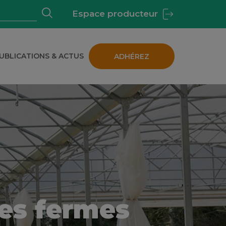
Espace producteur
UBLICATIONS & ACTUS
ADHÉREZ
 BIOLOGIQUE EN BRETAGNE
les fermes