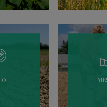
CO
ME