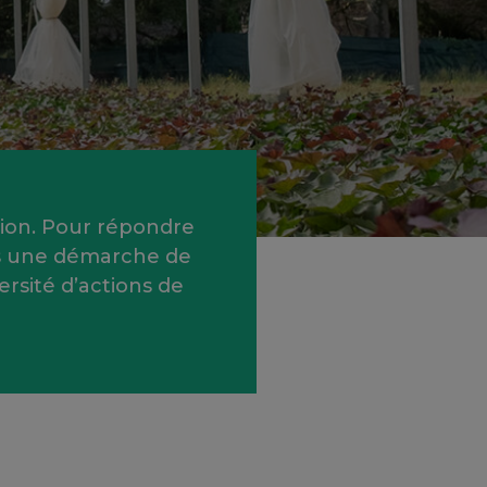
tion. Pour répondre
ans une démarche de
rsité d’actions de