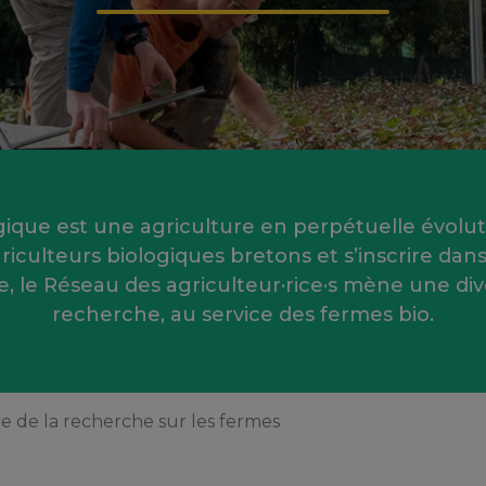
ogique est une agriculture en perpétuelle évolu
riculteurs biologiques bretons et s’inscrire d
, le Réseau des agriculteur·rice·s mène une dive
recherche, au service des fermes bio.
re de la recherche sur les fermes