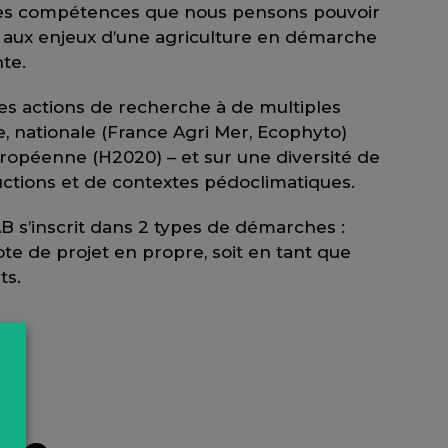
tes compétences que nous pensons pouvoir
aux enjeux d’une agriculture en démarche
te.
s actions de recherche à de multiples
e, nationale (France Agri Mer, Ecophyto)
opéenne (H2020) – et sur une diversité de
ctions et de contextes pédoclimatiques.
 s’inscrit dans 2 types de démarches :
ote de projet en propre, soit en tant que
ts.