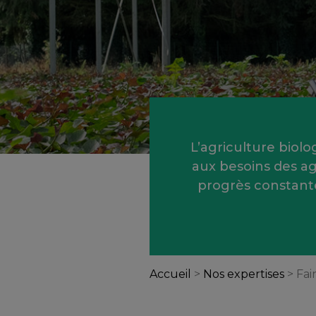
L’agriculture biol
aux besoins des ag
progrès constante
Accueil
>
Nos expertises
>
Fai