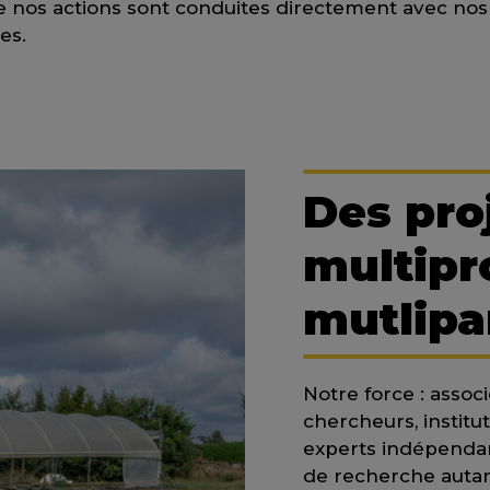
e nos actions sont conduites directement avec nos 
es.
Des pro
multipr
mutlipa
Notre force : assoc
chercheurs, instit
experts indépendan
de recherche autant