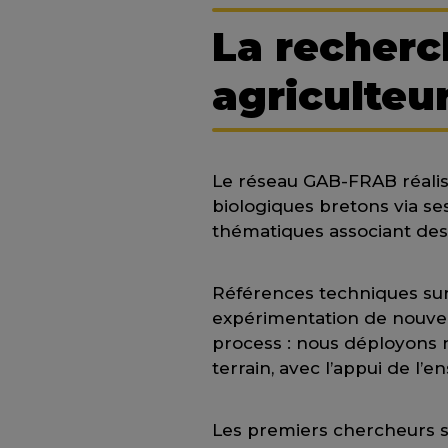
La recherc
agriculteur
Le réseau GAB-FRAB réali
biologiques bretons via se
thématiques associant des 
Références techniques sur 
expérimentation de nouvell
process : nous déployons 
terrain, avec l’appui de l’
Les premiers chercheurs 