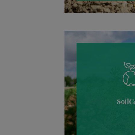
SoilC