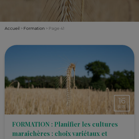
Accueil
>
Formation
>
Page 41
16
SEPT.
FORMATION : Planifier les cultures
maraîchères : choix variétaux et