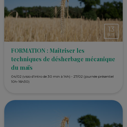
13
SEPT.
FORMATION : Maîtriser les
techniques de désherbage mécanique
du maïs
04/02 (visio d'intro de 30 min à 14h) - 27/02 (journée présentiel
10h-16h30)