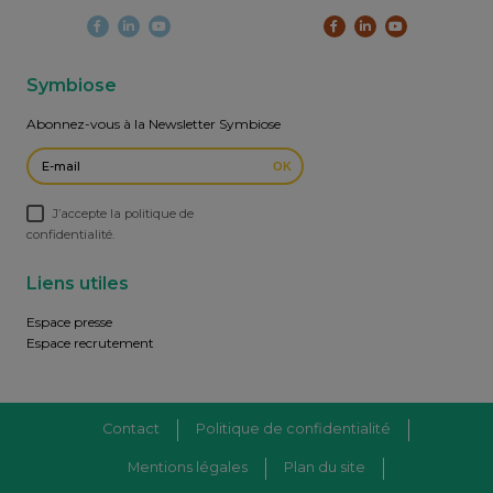
Symbiose
Abonnez-vous à la Newsletter Symbiose
OK
J’accepte la politique de
confidentialité.
Liens utiles
Espace presse
Espace recrutement
Contact
Politique de confidentialité
Mentions légales
Plan du site