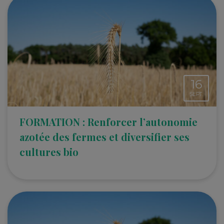
16
SEPT.
FORMATION : Renforcer l’autonomie
azotée des fermes et diversifier ses
cultures bio