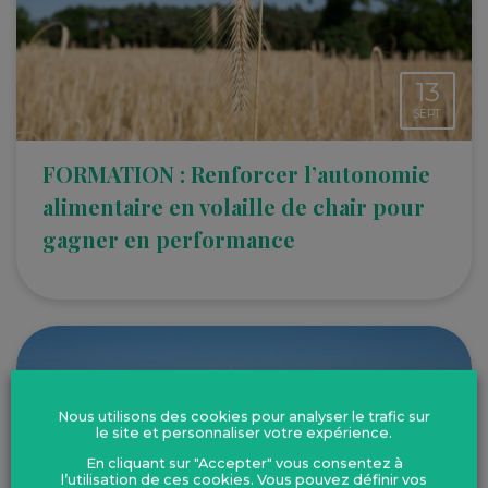
13
SEPT.
FORMATION : Renforcer l’autonomie
alimentaire en volaille de chair pour
gagner en performance
Nous utilisons des cookies pour analyser le trafic sur
le site et personnaliser votre expérience.
En cliquant sur "Accepter" vous consentez à
l’utilisation de ces cookies. Vous pouvez définir vos