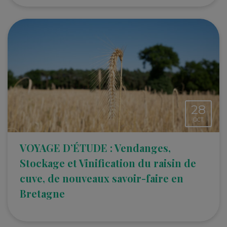
28
OCT.
VOYAGE D’ÉTUDE : Vendanges,
Stockage et Vinification du raisin de
cuve, de nouveaux savoir-faire en
Bretagne