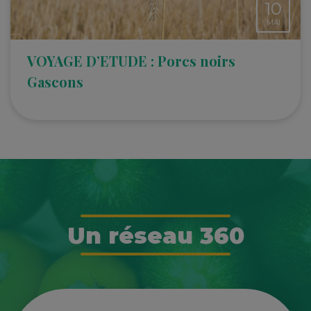
10
MAI
VOYAGE D’ETUDE : Porcs noirs
Gascons
Un réseau 360