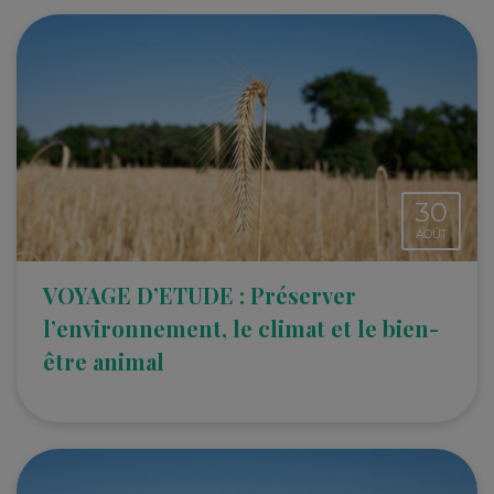
30
AOÛT
VOYAGE D’ETUDE : Préserver
l’environnement, le climat et le bien-
être animal