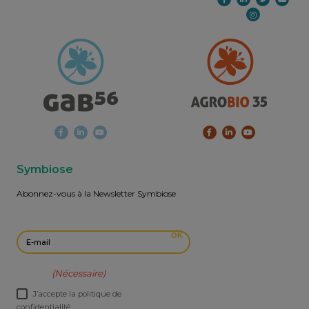
Symbiose
Abonnez-vous à la Newsletter Symbiose
E-mail
OK
RGPD
(Nécessaire)
J’accepte la politique de
confidentialité.