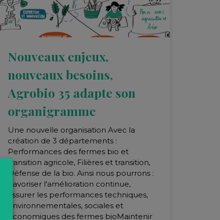
07
DÉC.
Nouveaux enjeux,
nouveaux besoins,
Agrobio 35 adapte son
organigramme
Une nouvelle organisation Avec la
création de 3 départements :
Performances des fermes bio et
transition agricole, Filières et transition,
Défense de la bio. Ainsi nous pourrons :
Favoriser l'amélioration continue,
assurer les performances techniques,
environnementales, sociales et
économiques des fermes bioMaintenir