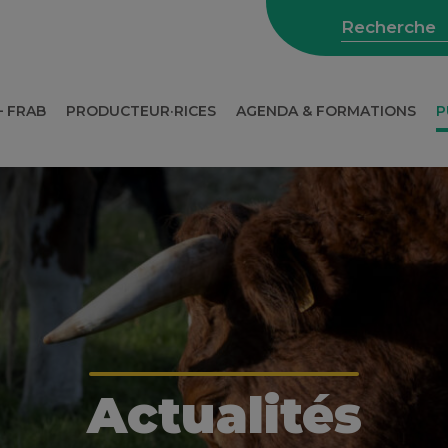
– FRAB
PRODUCTEUR·RICES
AGENDA & FORMATIONS
P
WEBINAIRES SUR L’AGRICULTURE
Actualités