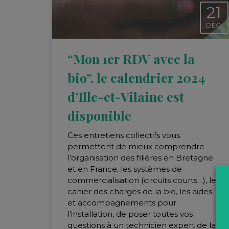
21
DÉC.
“Mon 1er RDV avec la
bio”, le calendrier 2024
d’Ille-et-Vilaine est
disponible
Ces entretiens collectifs vous
permettent de mieux comprendre
l’organisation des filières en Bretagne
et en France, les systèmes de
commercialisation (circuits courts…), le
cahier des charges de la bio, les aides
et accompagnements pour
l’installation, de poser toutes vos
questions à un technicien expert de la