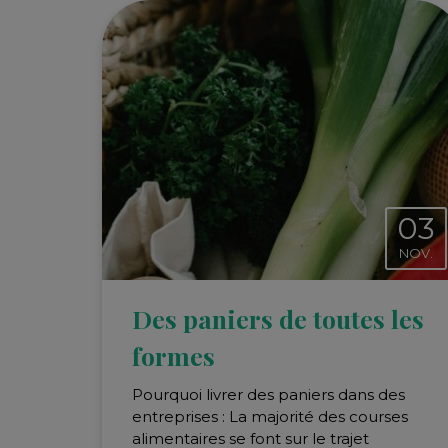
03
NOV.
Des paniers de toutes les
formes
Pourquoi livrer des paniers dans des
entreprises : La majorité des courses
alimentaires se font sur le trajet