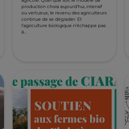
agricole. Quel que soit le modèle de
production choisi aujourd’hui, intensif
ou vertueux, le revenu des agriculteurs
continue de se dégrader. Et
l’agriculture biologique n’échappe pas
à...