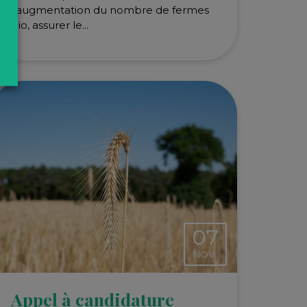
l'augmentation du nombre de fermes
bio, assurer le...
07
NOV.
Appel à candidature