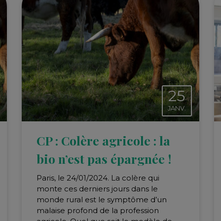
25
JANV.
CP : Colère agricole : la
bio n’est pas épargnée !
Paris, le 24/01/2024. La colère qui
monte ces derniers jours dans le
monde rural est le symptôme d’un
malaise profond de la profession