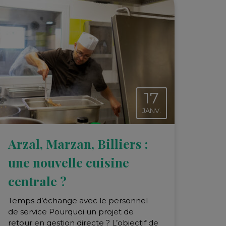
17
JANV.
Arzal, Marzan, Billiers :
une nouvelle cuisine
centrale ?
Temps d’échange avec le personnel
de service Pourquoi un projet de
retour en gestion directe ? L’objectif de