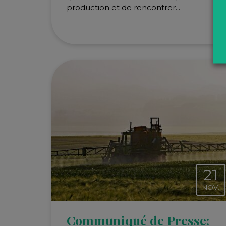
production et de rencontrer...
21
NOV.
Communiqué de Presse: